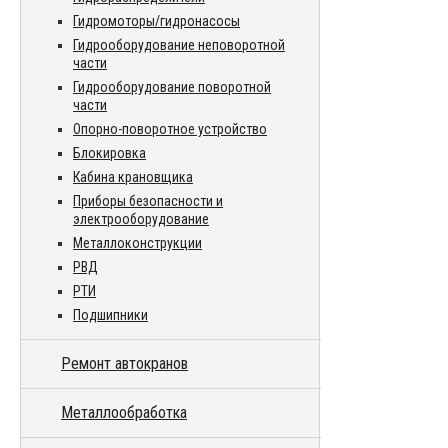
Гидромоторы/гидронасосы
Гидрооборудование неповоротной
части
Гидрооборудование поворотной
части
Опорно-поворотное устройство
Блокировка
Кабина крановщика
Приборы безопасности и
электрооборудование
Металлоконструкции
РВД
РТИ
Подшипники
Ремонт автокранов
Металлообработка