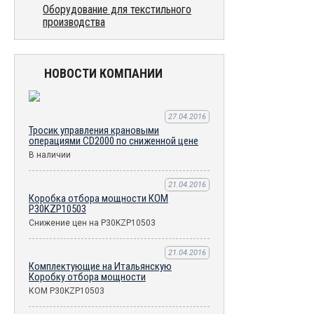
Оборудование для текстильного
производства
НОВОСТИ КОМПАНИИ
27.04.2016
Тросик управления крановыми
операциями CD2000 по сниженной цене
В наличии
21.04.2016
Коробка отбора мощности КОМ
P30KZP10503
Снижение цен на P30KZP10503
21.04.2016
Комплектующие на Итальянскую
Коробку отбора мощности
КОМ P30KZP10503