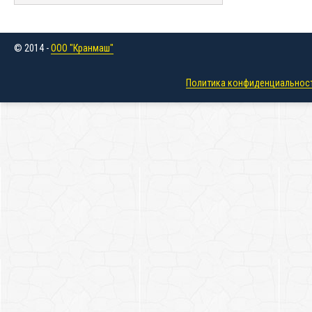
© 2014 -
ООО "Кранмаш"
Политика конфиденциальнос