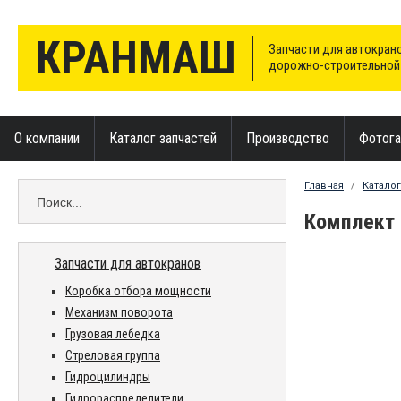
КРАНМАШ
Запчасти для автокрано
дорожно-строительной
О компании
Каталог запчастей
Производство
Фотога
Главная
/
Каталог
Комплект 
Запчасти для автокранов
Коробка отбора мощности
Механизм поворота
Грузовая лебедка
Стреловая группа
Гидроцилиндры
Гидрораспределители