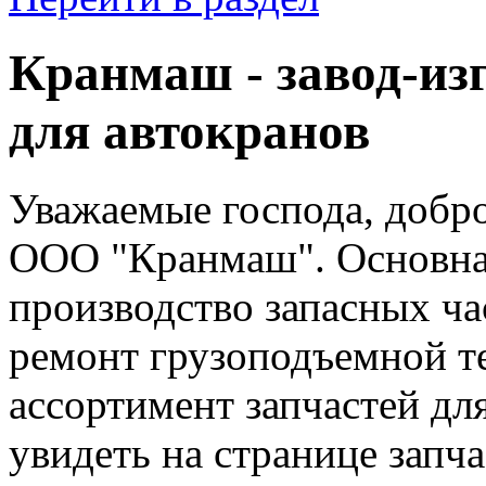
Кранмаш - завод-из
для автокранов
Уважаемые господа, добр
ООО "Кранмаш". Основная
производство запасных час
ремонт грузоподъемной т
ассортимент запчастей дл
увидеть на странице запча