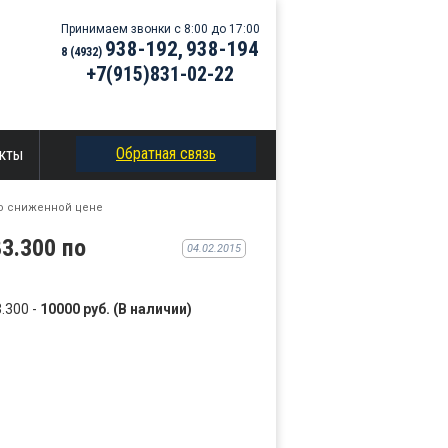
Принимаем звонки с 8:00 до 17:00
938-192,
938-194
8 (4932)
+7(915)831-02-22
Обратная связь
кты
по сниженной цене
3.300 по
04.02.2015
.300 -
10000 руб. (В наличии)