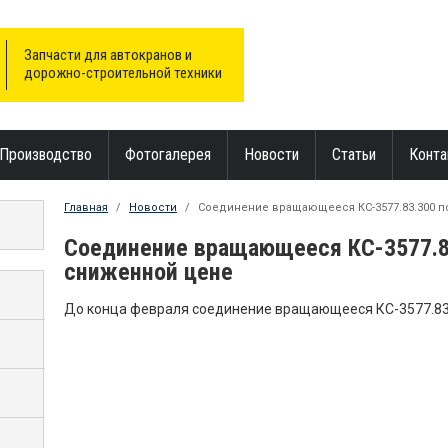
Запчасти для автокранов и
дорожно-строительной техники
Производство
Фотогалерея
Новости
Статьи
Конта
Главная
/
Новости
/
Соединение вращающееся КС-3577.83.300 
Соединение вращающееся КС-3577.8
сниженной цене
До конца февраля соединение вращающееся КС-3577.83