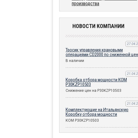
производства
НОВОСТИ КОМПАНИИ
27.04.
Тросик управления крановыми
операциями CD2000 по сниженной це
В наличии
21.04.
Коробка отбора мощности КОМ
P30KZP10503
Снижение цен на P30KZP10503
21.04.
Комплектующие на Итальянскую
Коробку отбора мощности
КОМ P30KZP10503